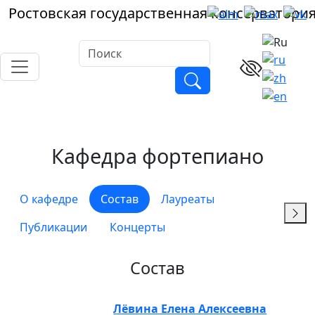
Ростовская
государственная
консерватори
Кафедра фортепиано
О кафедре
Состав
Лауреаты
Публикации
Концерты
Состав
Лёвина Елена Алексеевна