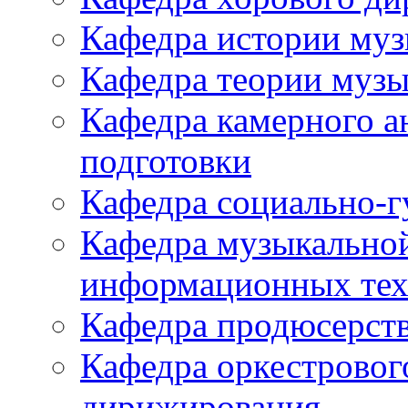
Кафедра истории му
Кафедра теории музы
Кафедра камерного а
подготовки
Кафедра социально-
Кафедра музыкально
информационных тех
Кафедра продюсерств
Кафедра оркестровог
дирижирования