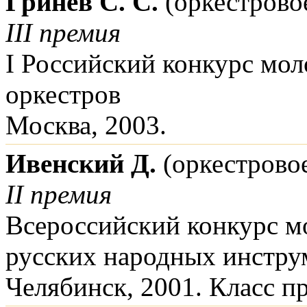
Гринев С. С.
(оркестрово
III премия
I Российский конкурс мо
оркестров
Москва, 2003.
Ивенский Д.
(оркестрово
II премия
Всероссийский конкурс м
русских народных инстру
Челябинск, 2001. Класс пр