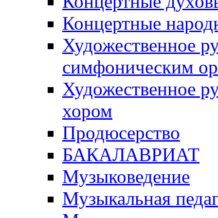
Концертные духов
Концертные народ
Художественное ру
симфоническим ор
Художественное р
хором
Продюсерство
БАКАЛАВРИАТ
Музыковедение
Музыкальная педаг