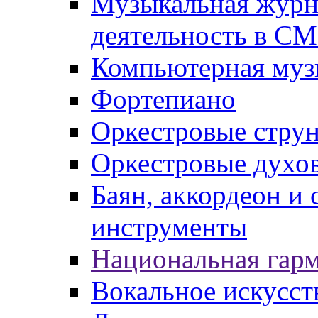
Музыкальная журна
деятельность в С
Компьютерная муз
Фортепиано
Оркестровые стру
Оркестровые духо
Баян, аккордеон и
инструменты
Национальная гар
Вокальное искусст