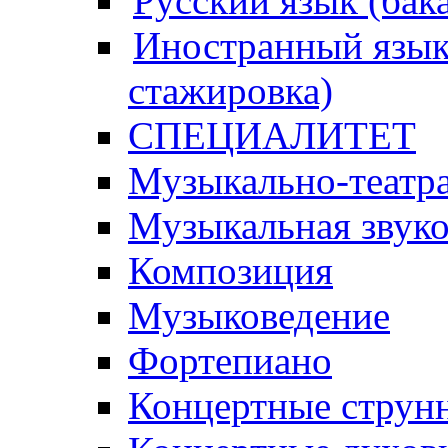
Русский язык (бак
Иностранный язык 
стажировка)
СПЕЦИАЛИТЕТ
Музыкально-театра
Музыкальная звук
Композиция
Музыковедение
Фортепиано
Концертные струн