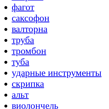
фагот
саксофон
валторна
труба
тромбон
туба
ударные инструменты
скрипка
альт
виолончель