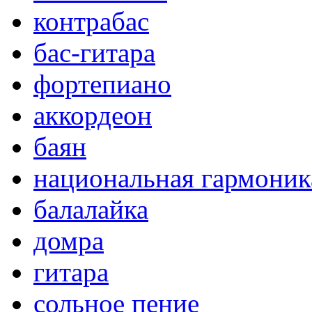
контрабас
бас-гитара
фортепиано
аккордеон
баян
национальная гармоник
балалайка
домра
гитара
сольное пение