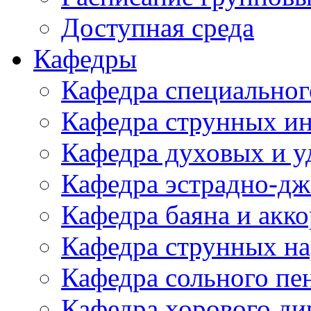
Доступная среда
Кафедры
Кафедра специальног
Кафедра струнных и
Кафедра духовых и у
Кафедра эстрадно-дж
Кафедра баяна и акк
Кафедра струнных н
Кафедра сольного пе
Кафедра хорового д