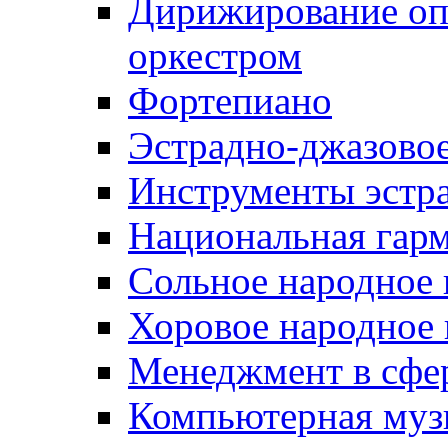
Дирижирование о
оркестром
Фортепиано
Эстрадно-джазовое
Инструменты эстра
Национальная гар
Сольное народное 
Хоровое народное 
Менеджмент в сфер
Компьютерная муз