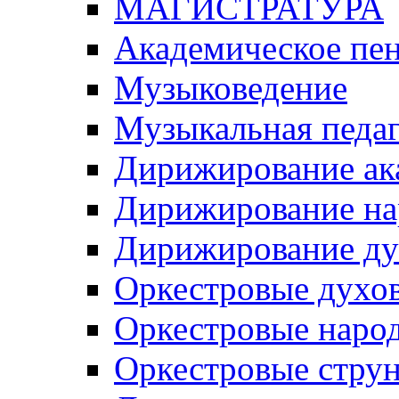
МАГИСТРАТУРА
Академическое пе
Музыковедение
Музыкальная педаг
Дирижирование ак
Дирижирование на
Дирижирование ду
Оркестровые духо
Оркестровые наро
Оркестровые стру