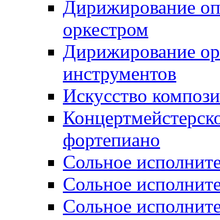
Дирижирование о
оркестром
Дирижирование ор
инструментов
Искусство композ
Концертмейстерско
фортепиано
Сольное исполните
Сольное исполните
Сольное исполните