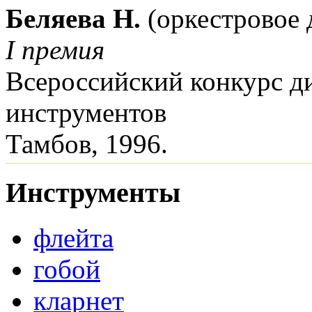
Беляева Н.
(оркестровое
I премия
Всероссийский конкурс д
инструментов
Тамбов, 1996.
Инструменты
флейта
гобой
кларнет