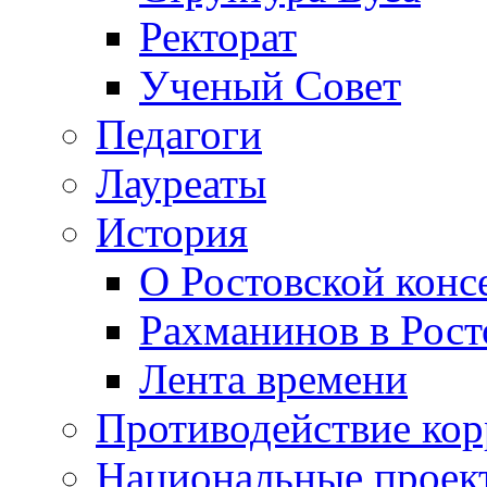
Ректорат
Ученый Совет
Педагоги
Лауреаты
История
О Ростовской конс
Рахманинов в Рост
Лента времени
Противодействие ко
Национальные проек