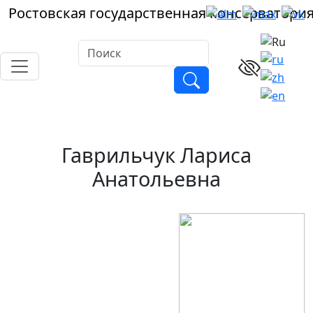
Ростовская
государственная
консерватори
Гаврильчук Лариса
Анатольевна