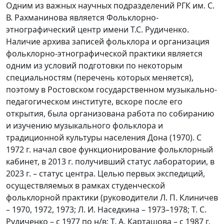
Одним из важных научных подразделений РГК им. С.
В. Рахманинова является Фольклорно-
этнографический центр имени Т.С. Рудиченко.
Наличие архива записей фольклора и организация
фольклорно-этнографической практики является
одним из условий подготовки по некоторым
специальностям (перечень которых меняется),
поэтому в Ростовском государственном музыкально-
педагогическом институте, вскоре после его
открытия, была организована работа по собиранию
и изучению музыкального фольклора и
традиционной культуры населения Дона (1970). С
1972 г. начал свое функционирование фольклорный
кабинет, в 2013 г. получивший статус лаборатории, в
2023 г. – статус центра. Целью первых экспедиций,
осуществляемых в рамках студенческой
фольклорной практики (руководители Л. П. Клиничев
– 1970, 1972, 1973; Л. И. Наседкина – 1973–1978; Т. С.
Рудиченко – с 1977 по н/в; Т. А. Карташова – с 1987 г.