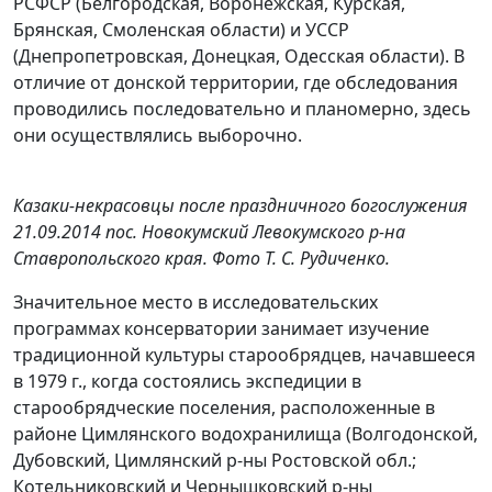
РСФСР (Белгородская, Воронежская, Курская,
Брянская, Смоленская области) и УССР
(Днепропетровская, Донецкая, Одесская области). В
отличие от донской территории, где обследования
проводились последовательно и планомерно, здесь
они осуществлялись выборочно.
Казаки-некрасовцы после праздничного богослужения
21.09.2014 пос. Новокумский Левокумского р-на
Ставропольского края. Фото Т. С. Рудиченко.
Значительное место в исследовательских
программах консерватории занимает изучение
традиционной культуры старообрядцев, начавшееся
в 1979 г., когда состоялись экспедиции в
старообрядческие поселения, расположенные в
районе Цимлянского водохранилища (Волгодонской,
Дубовский, Цимлянский р-ны Ростовской обл.;
Котельниковский и Чернышковский р-ны