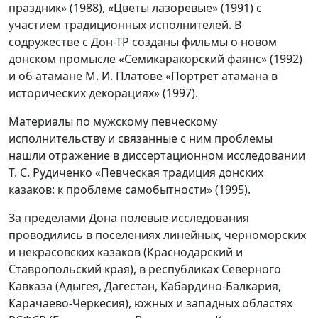
праздник» (1988), «Цветы лазоревые» (1991) с
участием традиционных исполнителей. В
содружестве с Дон-ТР созданы фильмы о новом
донском промысле «Семикаракорский фаянс» (1992)
и об атамане М. И. Платове «Портрет атамана в
исторических декорациях» (1997).
Материалы по мужскому певческому
исполнительству и связанные с ним проблемы
нашли отражение в диссертационном исследовании
Т. С. Рудиченко «Певческая традиция донских
казаков: к проблеме самобытности» (1995).
За пределами Дона полевые исследования
проводились в поселениях линейных, черноморских
и некрасовских казаков (Краснодарский и
Ставропольский края), в республиках Северного
Кавказа (Адыгея, Дагестан, Кабардино-Балкария,
Карачаево-Черкесия), южных и западных областях