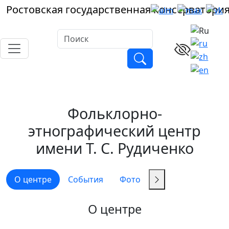
Ростовская
государственная
консерватори
Фольклорно-
этнографический центр
имени Т. С. Рудиченко
О центре
События
Фото
О центре