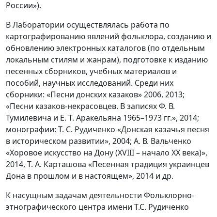
России»).
В Лаборатории осуществлялась работа по
картографированию явлений фольклора, созданию и
обновлению электронных каталогов (по отдельным
локальным стилям и жанрам), подготовке к изданию
песенных сборников, учебных материалов и
пособий, научных исследований. Среди них
сборники: «Песни донских казаков» 2006, 2013;
«Песни казаков-некрасовцев. В записях Ф. В.
Тумилевича и Е. Т. Аракельяна 1965–1973 гг.», 2014;
монографии: Т. С. Рудиченко «Донская казачья песня
в историческом развитии», 2004; А. В. Вальченко
«Хоровое искусство на Дону (XVIII – начало XX века)»,
2014, Т. А. Карташова «Песенная традиция украинцев
Дона в прошлом и в настоящем», 2014 и др.
К насущным задачам деятельности Фольклорно-
этнографического центра имени Т.С. Рудиченко