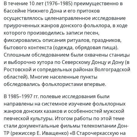
В течение 10 лет (1976–1985) преимущественно в
бассейне Нижнего Дона и его притоков
осуществлялось целенаправленное исследование
приуроченных жанров донского фольклора, в ходе
которого производились записи песен,
фиксировались описания ритуалов, праздников,
бытового контекста (одежда, обрядовая пища).
Сплошным обследованием были охвачены станицы
и выборочно хутора по Северскому Донцу и Дону (в
Ростовской и сопредельных районах Волгоградской
областей). Многие населенные пункты
обследовались фольклористами впервые.
В 1985–1997 гг. полевые исследования были
направлены на системное изучение фольклорных
жанров донских казаков и особенностей мужской
певческой культуры. Итогом работы по этой теме
стали документальные фильмы телекомпании Дон-
ТР (режиссер Е. Иващенко) «В Старочеркасскую на