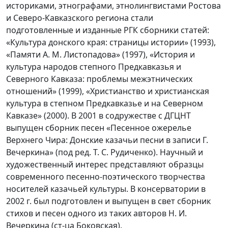
историками, этнографами, этнолингвистами Ростова
и Северо-Кавказского региона стали
подготовленные и изданные РГК сборники статей:
«Культура донского края: страницы истории» (1993),
«Памяти А. М. Листопадова» (1997), «История и
культура народов степного Предкавказья и
Северного Кавказа: проблемы межэтнических
отношений» (1999), «Христианство и христианская
культура в степном Предкавказье и на Северном
Кавказе» (2000). В 2001 в содружестве с ДГЦНТ
выпущен сборник песен «Песенное ожерелье
Верхнего Чира: Донские казачьи песни в записи Г.
Вечеркина» (под ред. Т. С. Рудиченко). Научный и
художественный интерес представляют образцы
современного песенно-поэтического творчества
носителей казачьей культуры. В консерватории в
2002 г. был подготовлен и выпущен в свет сборник
стихов и песен одного из таких авторов Н. И.
Вечеркина (ст-ца Боковская).