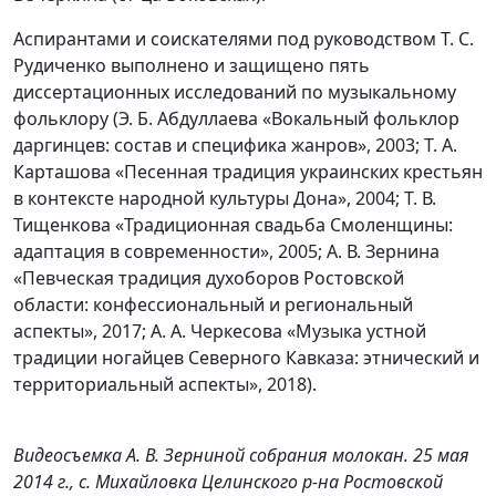
Аспирантами и соискателями под руководством Т. С.
Рудиченко выполнено и защищено пять
диссертационных исследований по музыкальному
фольклору (Э. Б. Абдуллаева «Вокальный фольклор
даргинцев: состав и специфика жанров», 2003; Т. А.
Карташова «Песенная традиция украинских крестьян
в контексте народной культуры Дона», 2004; Т. В.
Тищенкова «Традиционная свадьба Смоленщины:
адаптация в современности», 2005; А. В. Зернина
«Певческая традиция духоборов Ростовской
области: конфессиональный и региональный
аспекты», 2017; А. А. Черкесова «Музыка устной
традиции ногайцев Северного Кавказа: этнический и
территориальный аспекты», 2018).
Видеосъемка А. В. Зерниной собрания молокан. 25 мая
2014 г., с. Михайловка Целинского р-на Ростовской