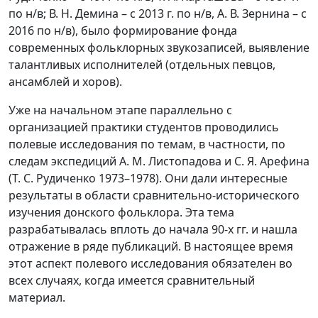
по н/в; В. Н. Демина – с 2013 г. по н/в, А. В. Зернина – с
2016 по н/в), было формирование фонда
современных фольклорных звукозаписей, выявление
талантливых исполнителей (отдельных певцов,
ансамблей и хоров).
Уже на начальном этапе параллельно с
организацией практики студентов проводились
полевые исследования по темам, в частности, по
следам экспедиций А. М. Листопадова и С. Я. Арефина
(Т. С. Рудиченко 1973–1978). Они дали интересные
результаты в области сравнительно-исторического
изучения донского фольклора. Эта тема
разрабатывалась вплоть до начала 90-х гг. и нашла
отражение в ряде публикаций. В настоящее время
этот аспект полевого исследования обязателен во
всех случаях, когда имеется сравнительный
материал.