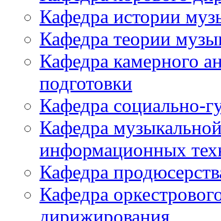
Кафедра истории муз
Кафедра теории музы
Кафедра камерного а
подготовки
Кафедра социально-г
Кафедра музыкальной
информационных тех
Кафедра продюсерств
Кафедра оркестровог
дирижирования