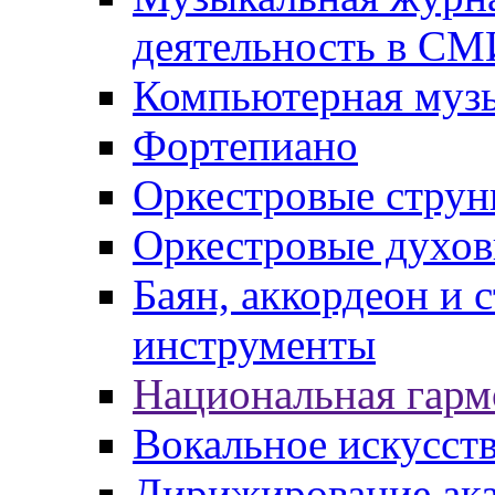
деятельность в СМ
Компьютерная музы
Фортепиано
Оркестровые струн
Оркестровые духов
Баян, аккордеон и
инструменты
Национальная гарм
Вокальное искусст
Дирижирование ак