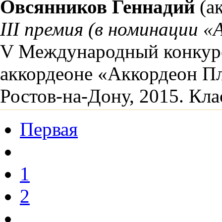
Овсянников Геннадий
(а
III премия (в номинации «
V Международный конкурс
аккордеоне «Аккордеон П
Ростов-на-Дону, 2015. Кл
Первая
1
2
...