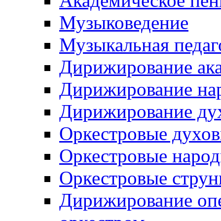
Академическое пен
Музыковедение
Музыкальная педаг
Дирижирование ак
Дирижирование на
Дирижирование ду
Оркестровые духо
Оркестровые наро
Оркестровые струн
Дирижирование оп