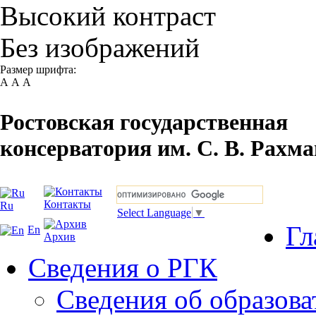
Высокий контраст
Без изображений
Размер шрифта:
А
А
А
Ростовская государственная
консерватория им. С. В. Рахм
Контакты
Ru
Select Language
▼
Гл
En
Архив
Сведения о РГК
Сведения об образова