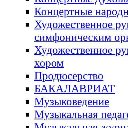
Концертные народ
Художественное ру
симфоническим ор
Художественное ру
хором
Продюсерство
БАКАЛАВРИАТ
Музыковедение
Музыкальная педаг
Музыкальная журна