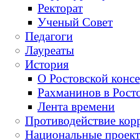
Ректорат
Ученый Совет
Педагоги
Лауреаты
История
О Ростовской конс
Рахманинов в Рост
Лента времени
Противодействие кор
Национальные проек