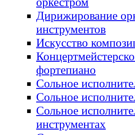
оркестром
Дирижирование орк
инструментов
Искусство компози
Концертмейстерско
фортепиано
Сольное исполните
Сольное исполнител
Сольное исполните
инструментах