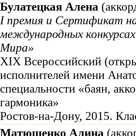
Булатецкая Алена
(аккор
I премия и Сертификат на
международных конкурсах
Мира»
XIX Всероссийский (откр
исполнителей имени Анато
специальности «баян, акк
гармоника»
Ростов-на-Дону, 2015. Кла
Матюшенко Алина
(акко