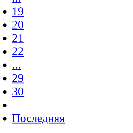
19
20
21
22
...
29
30
Последняя