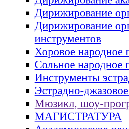
Дирижирование орк
Дирижирование ор
инструментов
Хоровое народное 
Сольное народное 
Инструменты эстра
Эстрадно-джазовое
Мюзикл, шоу-прог
МАГИСТРАТУРА