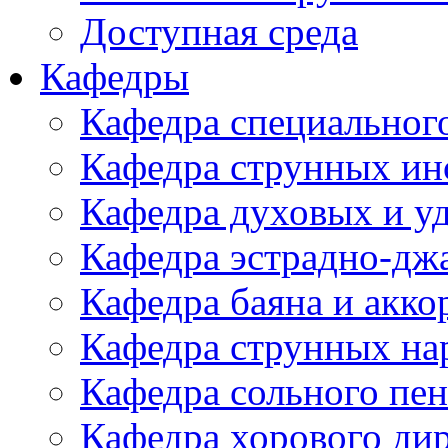
Доступная среда
Кафедры
Кафедра специальног
Кафедра струнных ин
Кафедра духовых и у
Кафедра эстрадно-дж
Кафедра баяна и акко
Кафедра струнных на
Кафедра сольного пе
Кафедра хорового ди