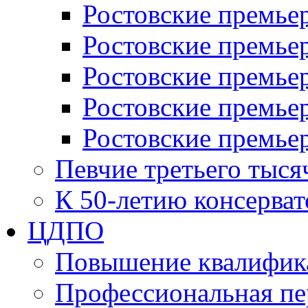
Ростовские премьер
Ростовские премьер
Ростовские премьер
Ростовские премье
Ростовские премье
Певчие третьего тыся
К 50-летию консерва
ЦДПО
Повышение квалифик
Профессиональная пе