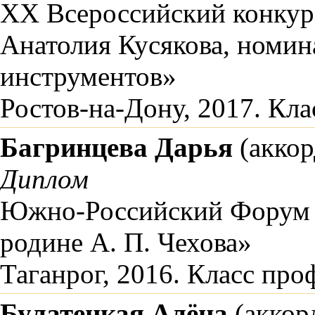
XX Всероссийский конкур
Анатолия Кусякова, номи
инструментов»
Ростов-на-Дону, 2017. Кла
Багринцева Дарья
(аккор
Диплом
Южно-Российский Форум 
родине А. П. Чехова»
Таганрог, 2016. Класс про
Булатецкая Алёна
(аккор