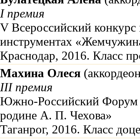
I премия
V Всероссийский конкурс
инструментах «Жемчужина 
Краснодар, 2016. Класс п
Махина Олеся
(аккордеон
III премия
Южно-Российский Форум 
родине А. П. Чехова»
Таганрог, 2016. Класс доц