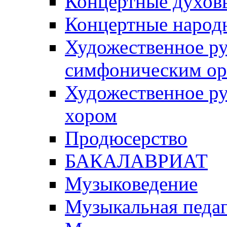
Концертные духов
Концертные народ
Художественное ру
симфоническим ор
Художественное р
хором
Продюсерство
БАКАЛАВРИАТ
Музыковедение
Музыкальная педаг