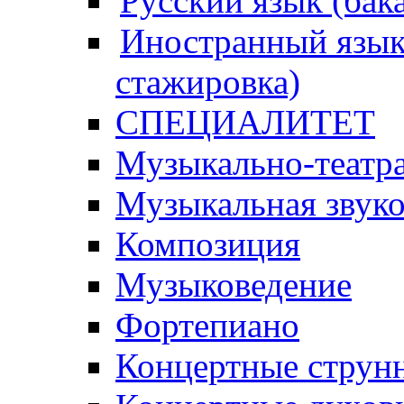
Русский язык (бак
Иностранный язык 
стажировка)
СПЕЦИАЛИТЕТ
Музыкально-театра
Музыкальная звук
Композиция
Музыковедение
Фортепиано
Концертные струн