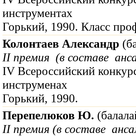
инструментах
Горький, 1990. Класс про
Колонтаев Александр
(ба
II премия (в составе анс
IV Всероссийский конкур
инструменах
Горький, 1990.
Перепелюков Ю.
(балала
II премия (в составе анса