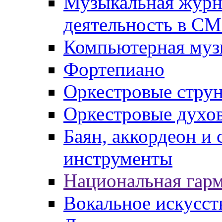
Музыкальная журна
деятельность в С
Компьютерная муз
Фортепиано
Оркестровые стру
Оркестровые духо
Баян, аккордеон и
инструменты
Национальная гар
Вокальное искусст