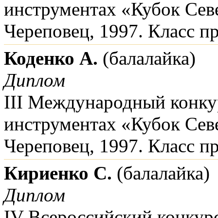
инструментах «Кубок Сев
Череповец, 1997. Класс п
Коденко А.
(балалайка)
Диплом
III Международный конку
инструментах «Кубок Сев
Череповец, 1997. Класс п
Кириенко С.
(балалайка)
Диплом
IV Всероссийский конкур