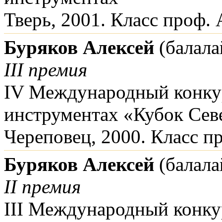
Тверь, 2001. Класс проф. 
Буряков Алексей
(балала
III премия
IV Международный конку
инструментах «Кубок Сев
Череповец, 2000. Класс п
Буряков Алексей
(балала
II премия
III Международный конку