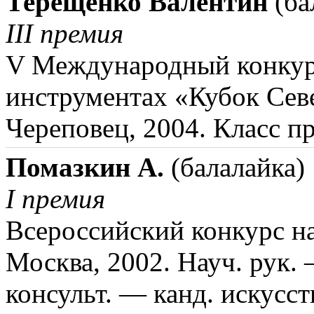
Терещенко Валентин
(ба
III премия
V Международный конкур
инструментах «Кубок Сев
Череповец, 2004. Класс п
Помазкин А.
(балалайка)
I премия
Всероссийский конкурс н
Москва, 2002. Науч. рук. 
консульт. — канд. искусст