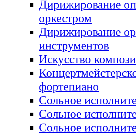
Дирижирование о
оркестром
Дирижирование ор
инструментов
Искусство композ
Концертмейстерско
фортепиано
Сольное исполните
Сольное исполните
Сольное исполните