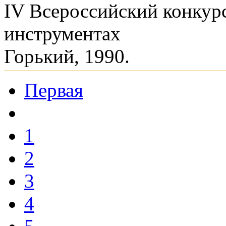
IV Всероссийский конкур
инструментах
Горький, 1990.
Первая
1
2
3
4