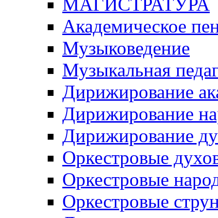
МАГИСТРАТУРА
Академическое пе
Музыковедение
Музыкальная педаг
Дирижирование ак
Дирижирование на
Дирижирование ду
Оркестровые духо
Оркестровые наро
Оркестровые стру