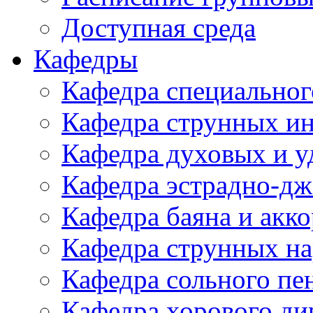
Доступная среда
Кафедры
Кафедра специальног
Кафедра струнных и
Кафедра духовых и у
Кафедра эстрадно-дж
Кафедра баяна и акк
Кафедра струнных н
Кафедра сольного пе
Кафедра хорового д