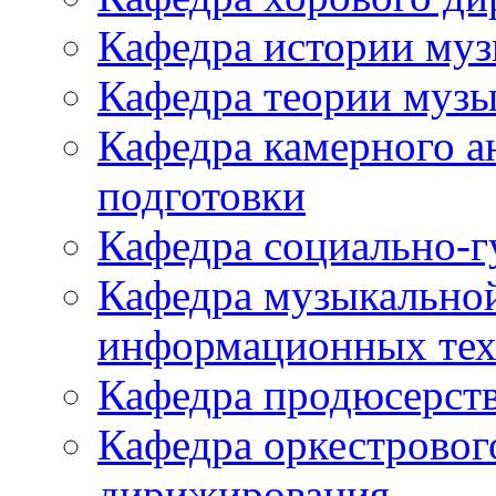
Кафедра истории му
Кафедра теории музы
Кафедра камерного а
подготовки
Кафедра социально-
Кафедра музыкально
информационных тех
Кафедра продюсерств
Кафедра оркестровог
дирижирования