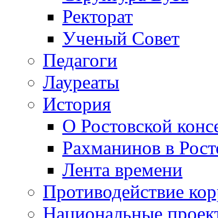
Ректорат
Ученый Совет
Педагоги
Лауреаты
История
О Ростовской конс
Рахманинов в Рост
Лента времени
Противодействие ко
Национальные проек