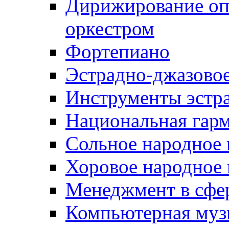
Дирижирование о
оркестром
Фортепиано
Эстрадно-джазовое
Инструменты эстра
Национальная гар
Сольное народное 
Хоровое народное 
Менеджмент в сфер
Компьютерная муз