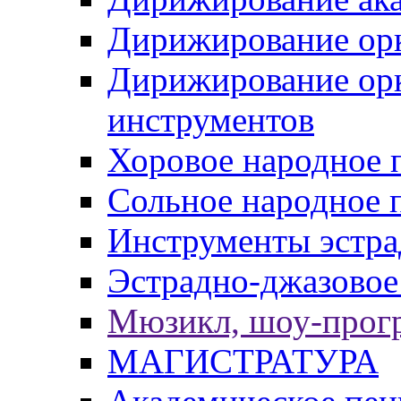
Дирижирование орк
Дирижирование ор
инструментов
Хоровое народное 
Сольное народное 
Инструменты эстра
Эстрадно-джазовое
Мюзикл, шоу-прог
МАГИСТРАТУРА