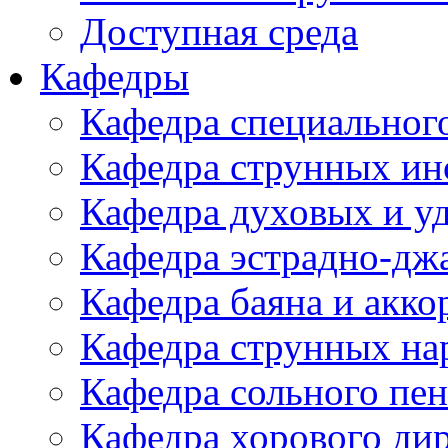
Доступная среда
Кафедры
Кафедра специальног
Кафедра струнных ин
Кафедра духовых и у
Кафедра эстрадно-дж
Кафедра баяна и акко
Кафедра струнных на
Кафедра сольного пе
Кафедра хорового ди