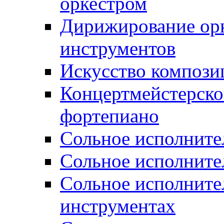
оркестром
Дирижирование орк
инструментов
Искусство компози
Концертмейстерско
фортепиано
Сольное исполните
Сольное исполнител
Сольное исполните
инструментах