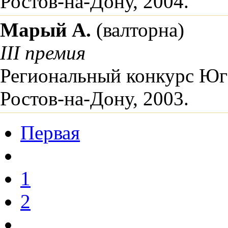
Ростов-на-Дону, 2004.
Марый А.
(валторна)
III премия
Региональный конкурс Юг
Ростов-на-Дону, 2003.
Первая
1
2