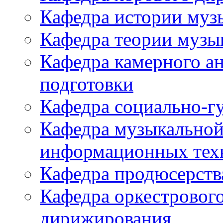
Кафедра истории муз
Кафедра теории музы
Кафедра камерного а
подготовки
Кафедра социально-г
Кафедра музыкальной
информационных тех
Кафедра продюсерств
Кафедра оркестровог
дирижирования