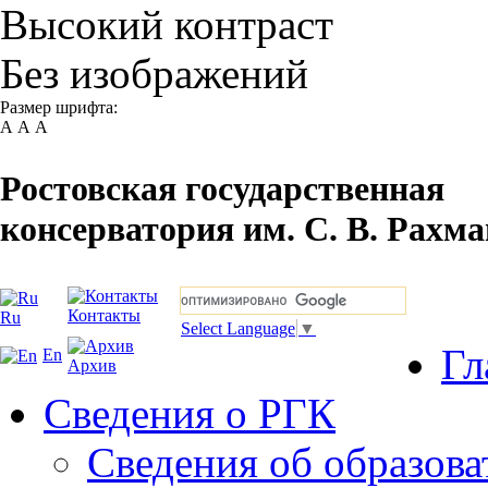
Высокий контраст
Без изображений
Размер шрифта:
А
А
А
Ростовская государственная
консерватория им. С. В. Рахм
Контакты
Ru
Select Language
▼
Гл
En
Архив
Сведения о РГК
Сведения об образова