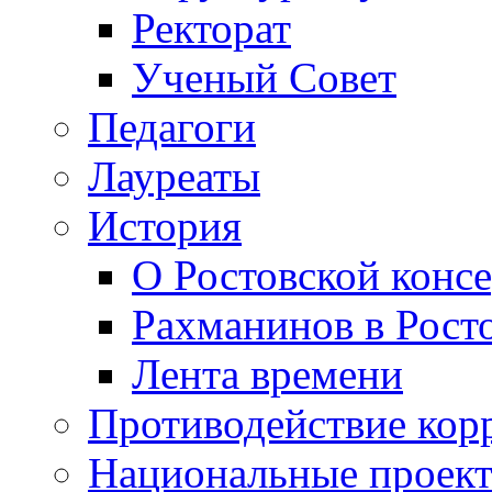
Ректорат
Ученый Совет
Педагоги
Лауреаты
История
О Ростовской конс
Рахманинов в Рост
Лента времени
Противодействие кор
Национальные проек