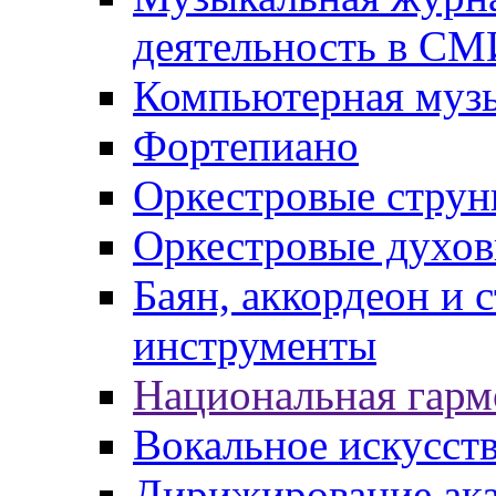
деятельность в СМ
Компьютерная музы
Фортепиано
Оркестровые струн
Оркестровые духов
Баян, аккордеон и
инструменты
Национальная гарм
Вокальное искусст
Дирижирование ак