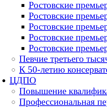
Ростовские премьер
Ростовские премьер
Ростовские премьер
Ростовские премье
Ростовские премье
Певчие третьего тыся
К 50-летию консерва
ЦДПО
Повышение квалифик
Профессиональная пе