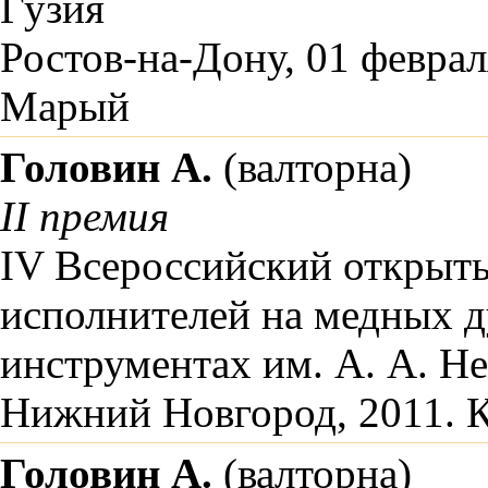
Гузия
Ростов-на-Дону, 01 феврал
Марый
Головин А.
(валторна)
II премия
IV Всероссийский открыт
исполнителей на медных 
инструментах им. А. А. Н
Нижний Новгород, 2011. Кл
Головин А.
(валторна)