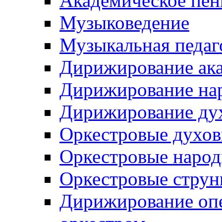
Академическое пен
Музыковедение
Музыкальная педаг
Дирижирование ак
Дирижирование на
Дирижирование ду
Оркестровые духо
Оркестровые наро
Оркестровые струн
Дирижирование оп