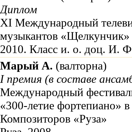
Диплом
XI Международный телев
музыкантов «Щелкунчик»
2010. Класс и. о. доц. И. 
Марый А.
(валторна)
I премия (в составе ансам
Международный фестиваль-
«300-летие фортепиано» в
Композиторов «Руза»
Руза, 2008.