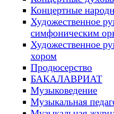
Концертные народ
Художественное ру
симфоническим ор
Художественное ру
хором
Продюсерство
БАКАЛАВРИАТ
Музыковедение
Музыкальная педаг
Музыкальная журна