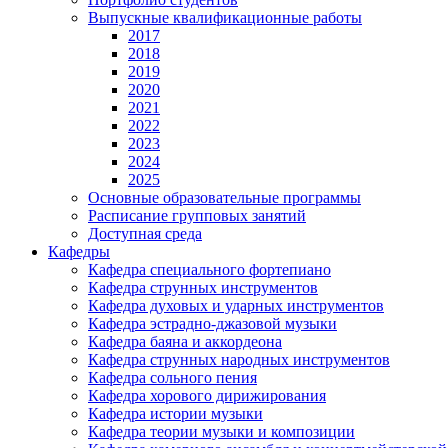
Выпускные квалификационные работы
2017
2018
2019
2020
2021
2022
2023
2024
2025
Основные образовательные программы
Расписание групповых занятий
Доступная среда
Кафедры
Кафедра специального фортепиано
Кафедра струнных инструментов
Кафедра духовых и ударных инструментов
Кафедра эстрадно-джазовой музыки
Кафедра баяна и аккордеона
Кафедра струнных народных инструментов
Кафедра сольного пения
Кафедра хорового дирижирования
Кафедра истории музыки
Кафедра теории музыки и композиции