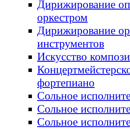
Дирижирование о
оркестром
Дирижирование ор
инструментов
Искусство композ
Концертмейстерско
фортепиано
Сольное исполните
Сольное исполните
Сольное исполните