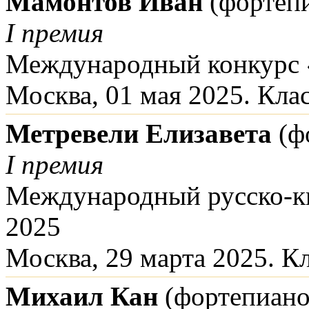
Мамонтов Иван
(фортеп
I премия
Международный конкурс 
Москва, 01 мая 2025. Кла
Метревели Елизавета
(ф
I премия
Международный русско-ки
2025
Москва, 29 марта 2025. К
Михаил Кан
(фортепиано