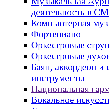
Музыкальная журна
деятельность в С
Компьютерная муз
Фортепиано
Оркестровые стру
Оркестровые духо
Баян, аккордеон и
инструменты
Национальная гар
Вокальное искусст