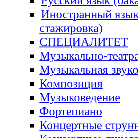
Русский язык (бак
Иностранный язык 
стажировка)
СПЕЦИАЛИТЕТ
Музыкально-театра
Музыкальная звук
Композиция
Музыковедение
Фортепиано
Концертные струн