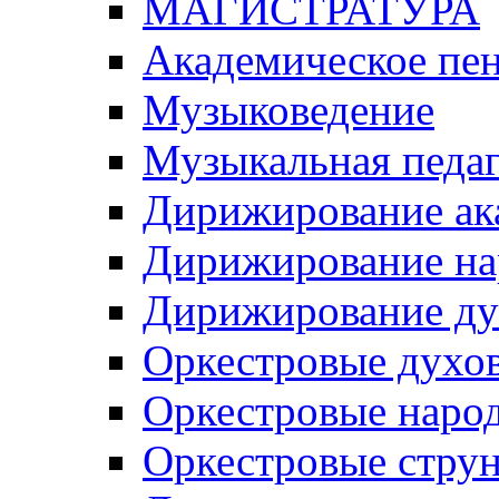
МАГИСТРАТУРА
Академическое пе
Музыковедение
Музыкальная педаг
Дирижирование ак
Дирижирование на
Дирижирование ду
Оркестровые духо
Оркестровые наро
Оркестровые стру