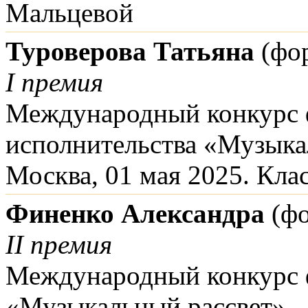
Мальцевой
Туроверова Татьяна
(фор
I премия
Международный конкурс 
исполнительства «Музыка
Москва, 01 мая 2025. Кла
Финенко Александра
(фо
II премия
Международный конкурс 
«Музыкальный рассвет»