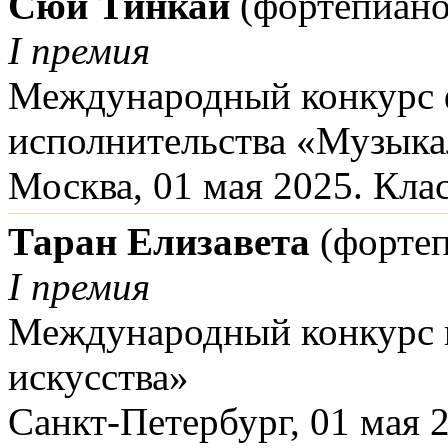
Сюй Тинкай
(фортепиано
I премия
Международный конкурс 
исполнительства «Музыка
Москва, 01 мая 2025. Кла
Таран Елизавета
(фортеп
I премия
Международный конкурс и
искусства»
Санкт-Петербург, 01 мая 2