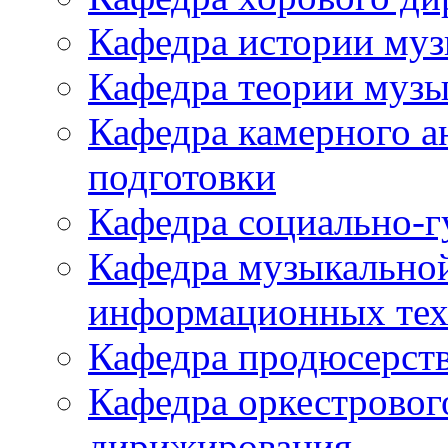
Кафедра истории му
Кафедра теории музы
Кафедра камерного а
подготовки
Кафедра социально-
Кафедра музыкально
информационных тех
Кафедра продюсерств
Кафедра оркестровог
дирижирования