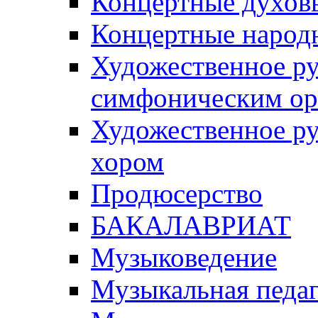
Концертные духов
Концертные народ
Художественное ру
симфоническим ор
Художественное р
хором
Продюсерство
БАКАЛАВРИАТ
Музыковедение
Музыкальная педаг