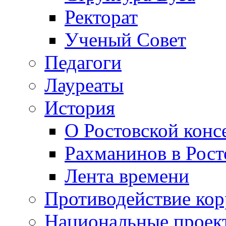
Ректорат
Ученый Совет
Педагоги
Лауреаты
История
О Ростовской конс
Рахманинов в Рост
Лента времени
Противодействие ко
Национальные проек