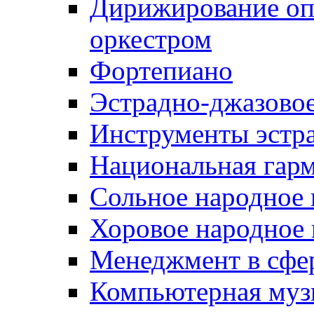
Дирижирование о
оркестром
Фортепиано
Эстрадно-джазовое
Инструменты эстра
Национальная гар
Сольное народное 
Хоровое народное 
Менеджмент в сфер
Компьютерная муз