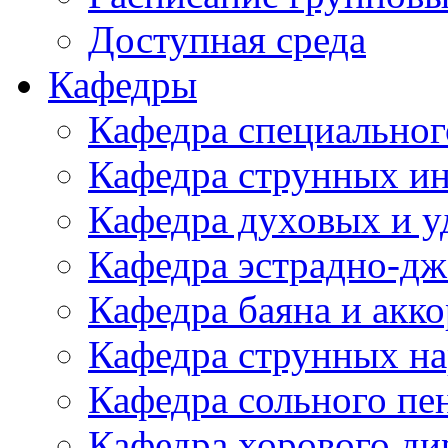
Доступная среда
Кафедры
Кафедра специальног
Кафедра струнных и
Кафедра духовых и у
Кафедра эстрадно-дж
Кафедра баяна и акк
Кафедра струнных н
Кафедра сольного пе
Кафедра хорового д