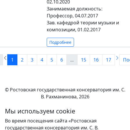
02.10.2020
Занимаемая должность:
Профессор, 04.07.2017
Зав. кафедрой теории музыки и
композиции, 01.02.2017
Подробнее
1
2
3
4
5
6
...
15
16
17
По
© Ростовская государственная консерватория им. С.
В. Рахманинова, 2026
Мы используем сookie
Во время посещения сайта «Ростовская
государственная консерватория им. С. В.