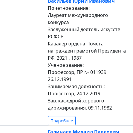
Васильев Юрий Иванович
Почетное звание:
Лауреат международного
конкурса
Заслуженный деятель искусств
РСФСР
Кавалер ордена Почета
награжден грамотой Президента
РФ, 2021 , 1987
Ученое звание:
Профессор, ПР № 011939
26.12.1991
Занимаемая должность:
Профессор, 24.12.2019
Зав. кафедрой хорового
дирижирования, 09.11.1982
Подробнее
Галичаев Михаил Павлович